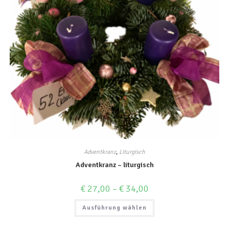
Adventkranz
,
Liturgisch
Adventkranz – liturgisch
€
27,00
–
€
34,00
Ausführung wählen