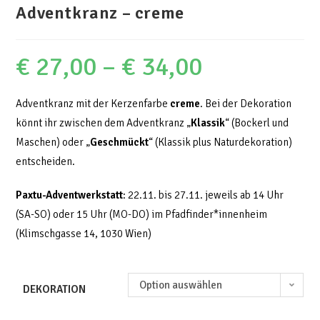
Adventkranz – creme
€
27,00
–
€
34,00
Adventkranz mit der Kerzenfarbe
creme
. Bei der Dekoration
könnt ihr zwischen dem Adventkranz „
Klassik
“ (Bockerl und
Maschen) oder „
Geschmückt
“ (Klassik plus Naturdekoration)
entscheiden.
Paxtu-Adventwerkstatt
: 22.11. bis 27.11. jeweils ab 14 Uhr
(SA-SO) oder 15 Uhr (MO-DO) im Pfadfinder*innenheim
(Klimschgasse 14, 1030 Wien)
Option auswählen
DEKORATION