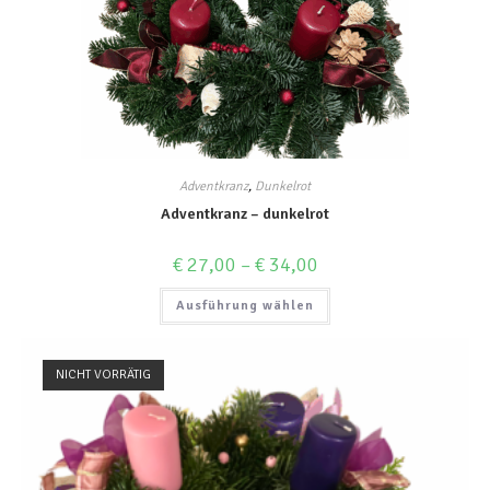
Adventkranz
,
Dunkelrot
Adventkranz – dunkelrot
€
27,00
–
€
34,00
Ausführung wählen
NICHT VORRÄTIG