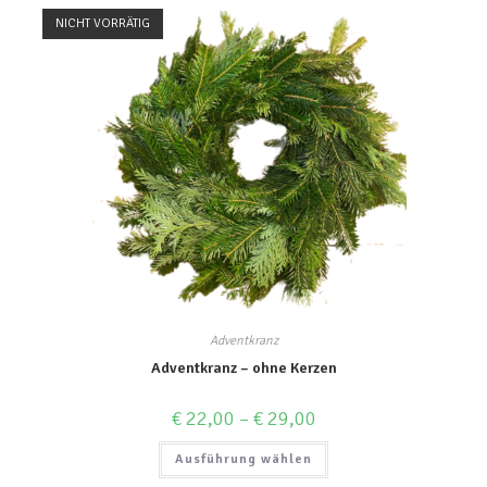
NICHT VORRÄTIG
Adventkranz
Adventkranz – ohne Kerzen
€
22,00
–
€
29,00
Ausführung wählen