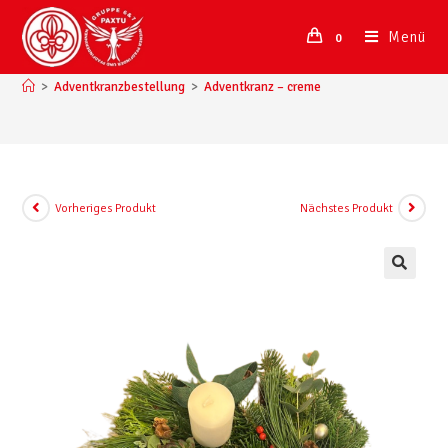
Menü
0
Adventkranz – creme
>
Adventkranzbestellung
>
Adventkranz – creme
Vorheriges Produkt
Nächstes Produkt