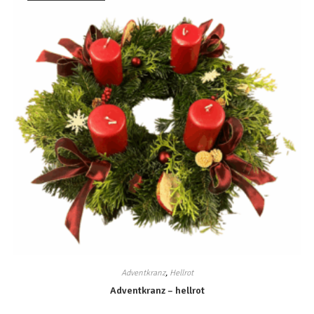
Adventkranz
,
Hellrot
Adventkranz – hellrot