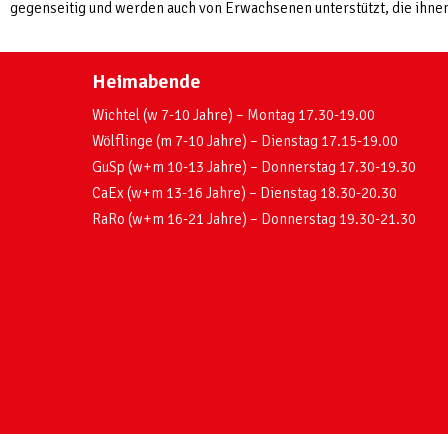
gegenseitig und werden auch von Erwachsenen unterstützt, die ihnen
Heimabende
Wichtel (w 7-10 Jahre) – Montag 17.30-19.00
Wölflinge (m 7-10 Jahre) – Dienstag 17.15-19.00
GuSp (w+m 10-13 Jahre) – Donnerstag 17.30-19.30
CaEx (w+m 13-16 Jahre) – Dienstag 18.30-20.30
RaRo (w+m 16-21 Jahre) – Donnerstag 19.30-21.30