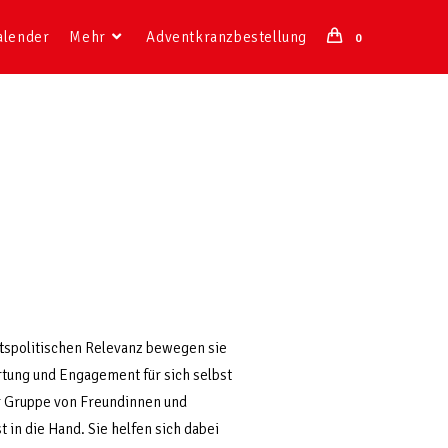
alender
Mehr
Adventkranzbestellung
0
ftspolitischen Relevanz bewegen sie
rtung und Engagement für sich selbst
er Gruppe von Freundinnen und
 in die Hand. Sie helfen sich dabei