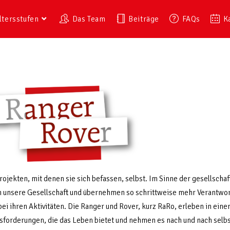
ltersstufen
Das Team
Beiträge
FAQs
K
jekten, mit denen sie sich befassen, selbst. Im Sinne der gesellscha
 in unsere Gesellschaft und übernehmen so schrittweise mehr Verantwo
ei ihren Aktivitäten. Die Ranger und Rover, kurz RaRo, erleben in ein
sforderungen, die das Leben bietet und nehmen es nach und nach selbst