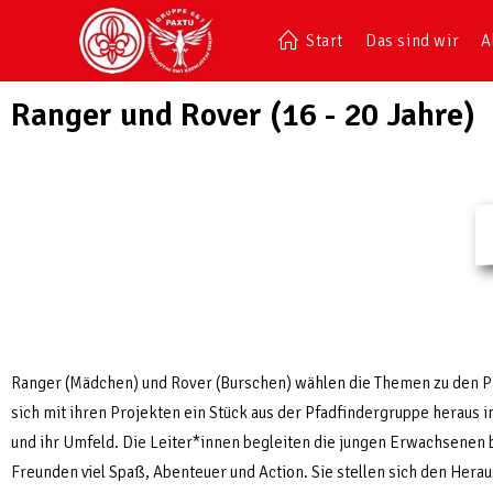
Start
Das sind wir
A
Ranger und Rover (16 - 20 Jahre)
Ranger (Mädchen) und Rover (Burschen) wählen die Themen zu den Pro
sich mit ihren Projekten ein Stück aus der Pfadfindergruppe heraus
und ihr Umfeld.
Die Leiter*innen begleiten die jungen Erwachsenen b
Freunden viel Spaß, Abenteuer und Action. Sie stellen sich den Herau