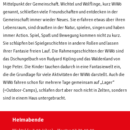
Mittelpunkt der Gemeinschaft. Wichtel und Wölflinge, kurz WiWö
genannt, schließen viele Freundschaften und entdecken in der
Gemeinschaft immer wieder Neues. Sie erfahren etwas über ihren
Lebensraum, sind draußen in der Natur, spielen, singen und haben
immer Action. Spiel, Spaß und Bewegung kommen nicht zu kurz.
Sie schlüpfen bei Spielgeschichten in andere Rollen und lassen
ihrer Fantasie freien Lauf.
Die Rahmengeschichten der WiWö sind
das Dschungelbuch von Rudyard Kipling und das Waldenland von
Inge Peter. Die Kinder tauchen dadurch in eine Fantasiewelt ein,
die die Grundlage für viele Aktivitäten der WiWö darstellt. Auch die
WiWö fahren schon für mehrere Tage gemeinsam auf „Lager“
(=Outdoor-Camps), schlafen dort aber noch nicht in Zelten, sondern
sind in einem Haus untergebracht.
Heimabende