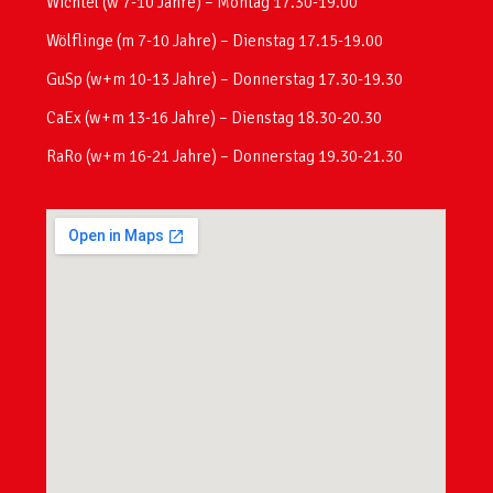
Wichtel (w 7-10 Jahre) – Montag 17.30-19.00
Wölflinge (m 7-10 Jahre) – Dienstag 17.15-19.00
GuSp (w+m 10-13 Jahre) – Donnerstag 17.30-19.30
CaEx (w+m 13-16 Jahre) – Dienstag 18.30-20.30
RaRo (w+m 16-21 Jahre) – Donnerstag 19.30-21.30