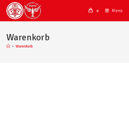
Menü
0
Warenkorb
>
Warenkorb