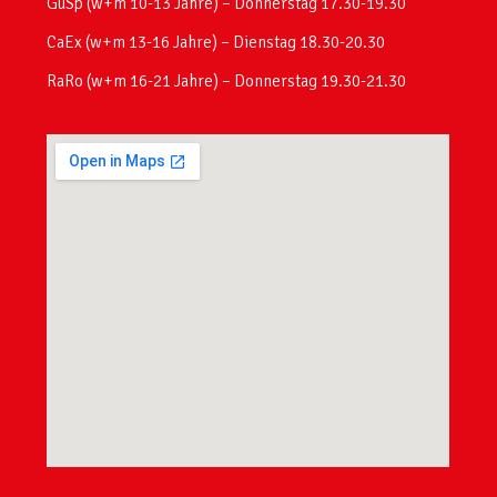
GuSp (w+m 10-13 Jahre) – Donnerstag 17.30-19.30
CaEx (w+m 13-16 Jahre) – Dienstag 18.30-20.30
RaRo (w+m 16-21 Jahre) – Donnerstag 19.30-21.30