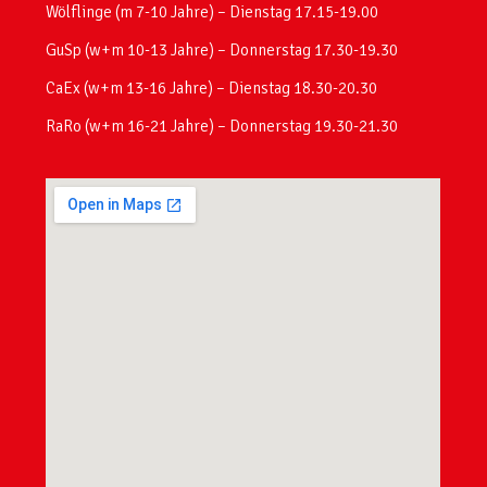
Wölflinge (m 7-10 Jahre) – Dienstag 17.15-19.00
GuSp (w+m 10-13 Jahre) – Donnerstag 17.30-19.30
CaEx (w+m 13-16 Jahre) – Dienstag 18.30-20.30
RaRo (w+m 16-21 Jahre) – Donnerstag 19.30-21.30