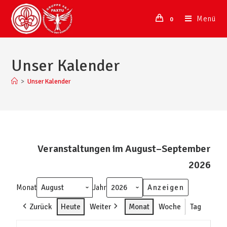
Menü
0
Unser Kalender
>
Unser Kalender
Veranstaltungen im August–September
2026
Monat
Jahr
Zurück
Heute
Weiter
Monat
Woche
Tag