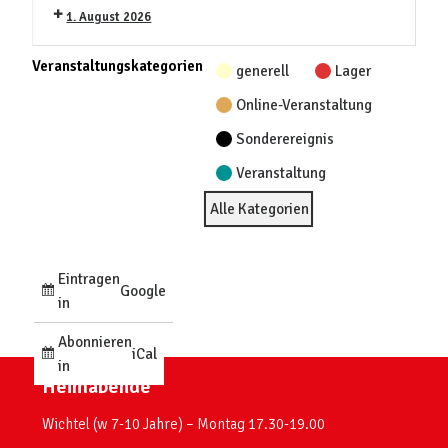
1. August 2026
Veranstaltungskategorien
generell
Lager
Online-Veranstaltung
Sonderereignis
Veranstaltung
Alle Kategorien
Eintragen
Google
in
Abonnieren
iCal
in
Heimabende
Wichtel (w 7-10 Jahre) – Montag 17.30-19.00