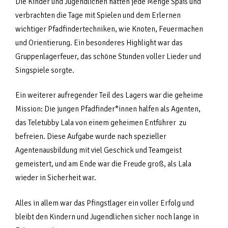
Die Kinder und Jugendlichen hatten jede Menge Spaß und
verbrachten die Tage mit Spielen und dem Erlernen
wichtiger Pfadfindertechniken, wie Knoten, Feuermachen
und Orientierung. Ein besonderes Highlight war das
Gruppenlagerfeuer, das schöne Stunden voller Lieder und
Singspiele sorgte.
Ein weiterer aufregender Teil des Lagers war die geheime
Mission: Die jungen Pfadfinder*innen halfen als Agenten,
das Teletubby Lala von einem geheimen Entführer zu
befreien. Diese Aufgabe wurde nach spezieller
Agentenausbildung mit viel Geschick und Teamgeist
gemeistert, und am Ende war die Freude groß, als Lala
wieder in Sicherheit war.
Alles in allem war das Pfingstlager ein voller Erfolg und
bleibt den Kindern und Jugendlichen sicher noch lange in