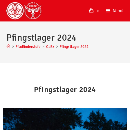
Menü
0
Pfingstlager 2024
>
Pfadfinderstufe
>
CaEx
>
Pfingstlager 2024
Pfingstlager 2024