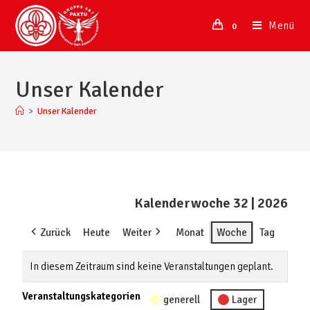
Menü
0
Unser Kalender
>
Unser Kalender
Kalenderwoche 32 | 2026
Zurück
Heute
Weiter
Monat
Woche
Tag
In diesem Zeitraum sind keine Veranstaltungen geplant.
Veranstaltungskategorien
generell
Lager