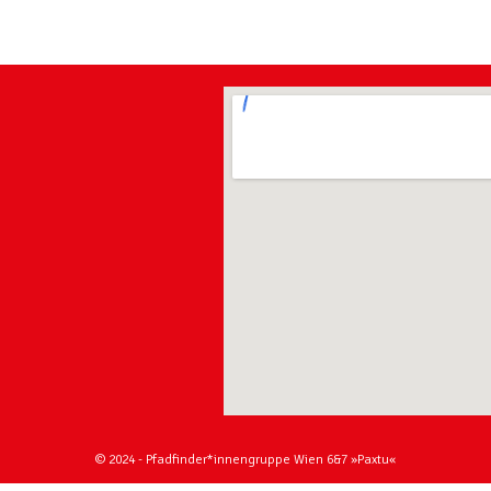
© 2024 - Pfadfinder*innengruppe Wien 6&7 »Paxtu«