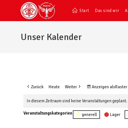
Start
Das sind wir
A
Unser Kalender
Zurück
Heute
Weiter
Anzeigen als
Raster
In diesem Zeitraum sind keine Veranstaltungen geplant.
Veranstaltungskategorien
generell
Lager