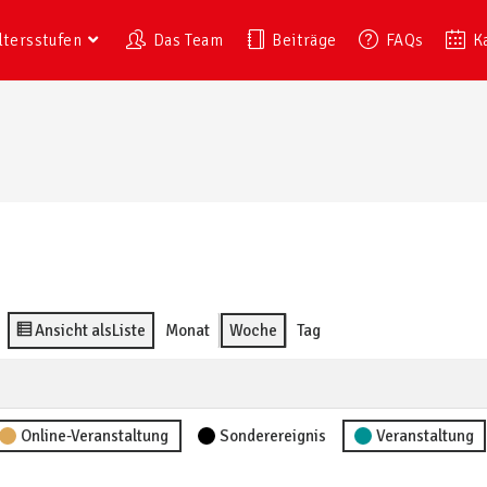
ltersstufen
Das Team
Beiträge
FAQs
K
Ansicht als
Liste
Monat
Woche
Tag
Online-Veranstaltung
Sonderereignis
Veranstaltung