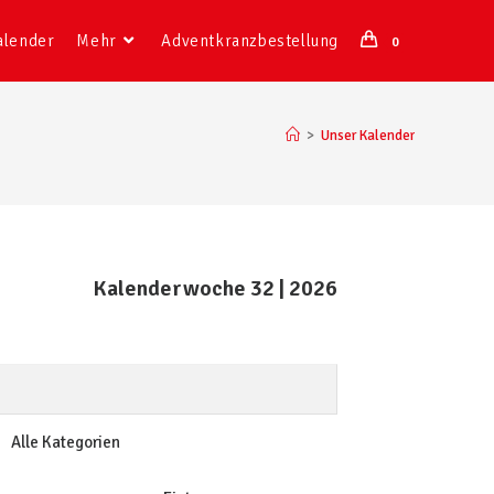
alender
Mehr
Adventkranzbestellung
0
>
Unser Kalender
Kalenderwoche 32 | 2026
Alle Kategorien