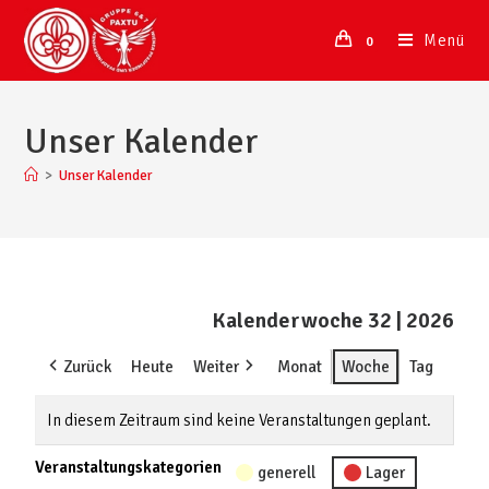
Menü
0
Unser Kalender
>
Unser Kalender
Kalenderwoche 32 | 2026
Zurück
Heute
Weiter
Monat
Woche
Tag
In diesem Zeitraum sind keine Veranstaltungen geplant.
Veranstaltungskategorien
generell
Lager