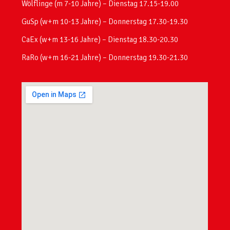
Wölflinge (m 7-10 Jahre) – Dienstag 17.15-19.00
GuSp (w+m 10-13 Jahre) – Donnerstag 17.30-19.30
CaEx (w+m 13-16 Jahre) – Dienstag 18.30-20.30
RaRo (w+m 16-21 Jahre) – Donnerstag 19.30-21.30