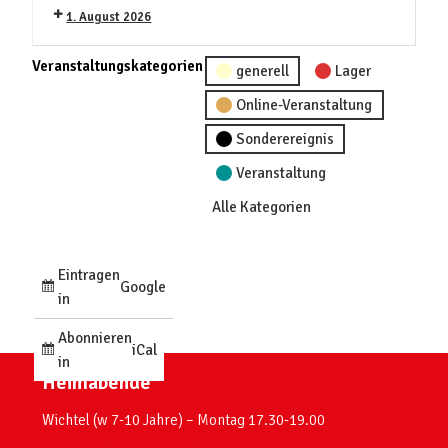
1. August 2026
Veranstaltungskategorien
generell
Lager
Online-Veranstaltung
Sonderereignis
Veranstaltung
Alle Kategorien
Eintragen
Google
in
Abonnieren
iCal
in
Heimabende
Wichtel (w 7-10 Jahre) – Montag 17.30-19.00