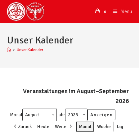
Menü
0
Unser Kalender
>
Unser Kalender
Veranstaltungen im August–September
2026
Monat
Jahr
Zurück
Heute
Weiter
Monat
Woche
Tag