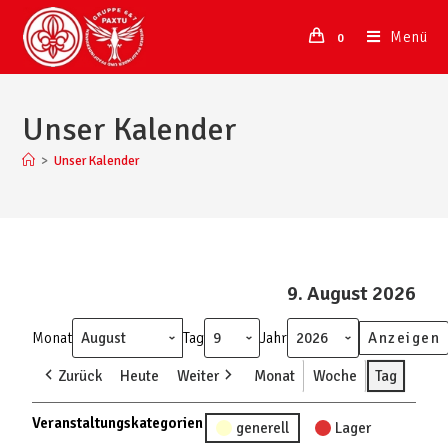
Menü
0
Unser Kalender
>
Unser Kalender
9. August 2026
Monat
Tag
Jahr
Zurück
Heute
Weiter
Monat
Woche
Tag
Veranstaltungskategorien
generell
Lager