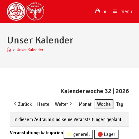
Menü
0
Unser Kalender
>
Unser Kalender
Kalenderwoche 32 | 2026
Zurück
Heute
Weiter
Monat
Woche
Tag
In diesem Zeitraum sind keine Veranstaltungen geplant.
Veranstaltungskategorien
generell
Lager