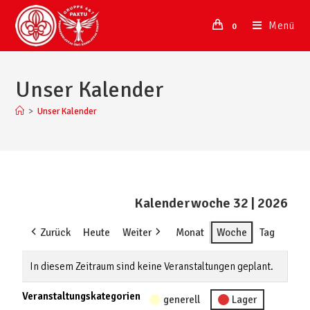
Menü
0
Unser Kalender
>
Unser Kalender
Kalenderwoche 32 | 2026
Zurück
Heute
Weiter
Monat
Woche
Tag
In diesem Zeitraum sind keine Veranstaltungen geplant.
Veranstaltungskategorien
generell
Lager