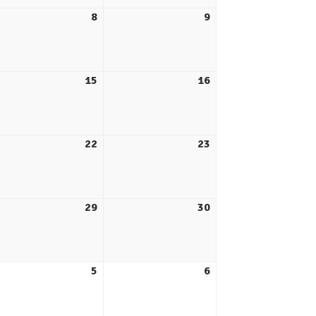
8
9
15
16
22
23
29
30
5
6