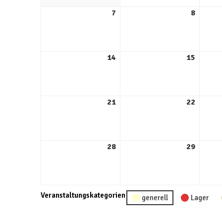
7
8
14
15
21
22
28
29
Veranstaltungskategorien
generell
Lager