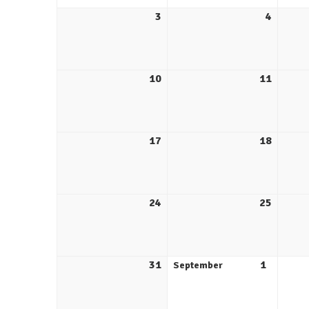
3
4
10
11
17
18
24
25
31
1
September