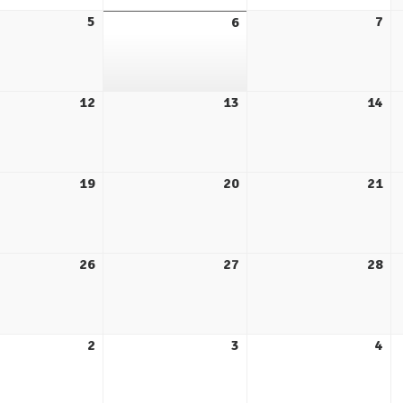
5
7
6
12
13
14
19
20
21
26
27
28
2
3
4