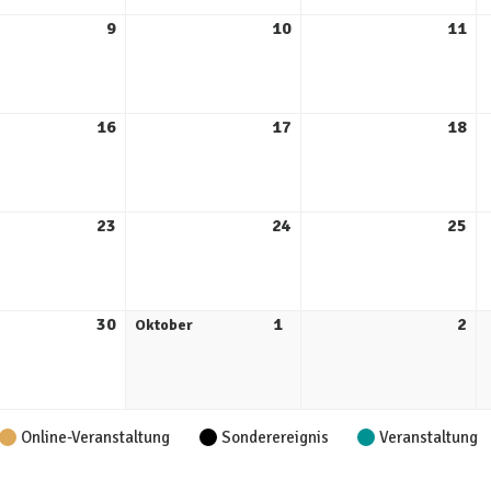
9
10
11
16
17
18
23
24
25
30
1
2
Oktober
Online-Veranstaltung
Sonderereignis
Veranstaltung