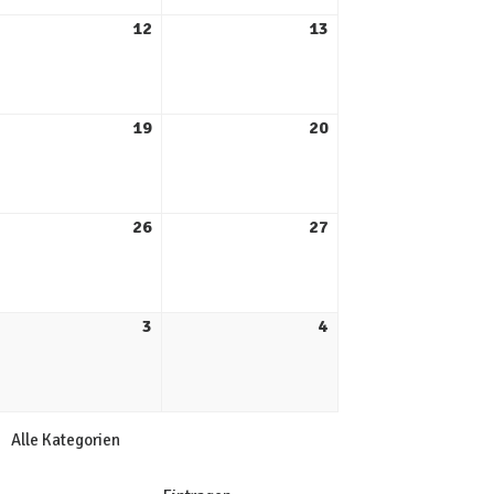
12
13
19
20
26
27
3
4
Alle Kategorien