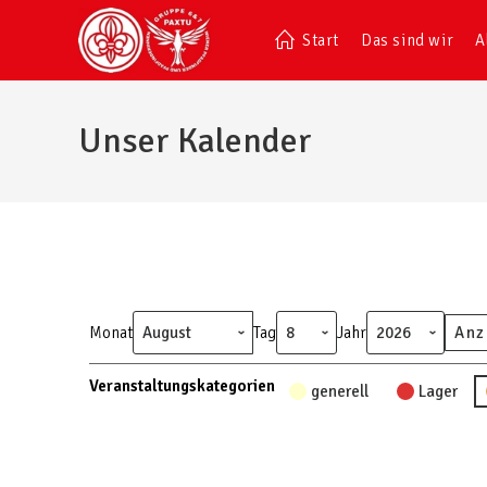
Start
Das sind wir
A
Unser Kalender
Monat
Tag
Jahr
Veranstaltungskategorien
generell
Lager