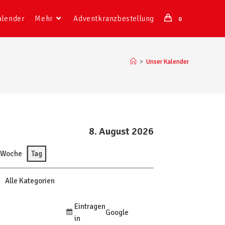
alender
Mehr
Adventkranzbestellung
0
>
Unser Kalender
8. August 2026
Woche
Tag
Alle Kategorien
Eintragen
Google
in