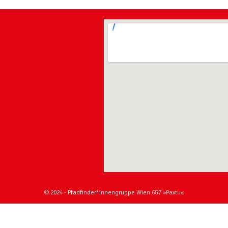
© 2024 - Pfadfinder*innengruppe Wien 6&7 »Paxtu«