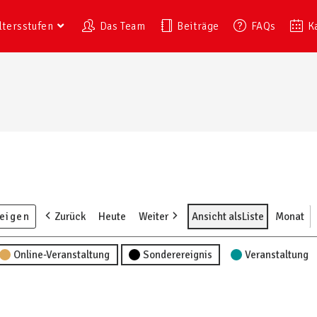
ltersstufen
Das Team
Beiträge
FAQs
K
Zurück
Heute
Weiter
Ansicht als
Liste
Monat
Online-Veranstaltung
Sonderereignis
Veranstaltung