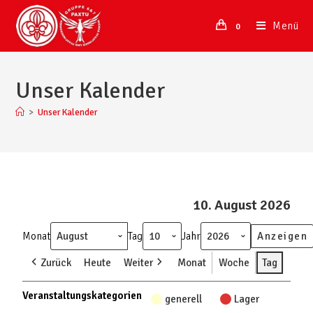
Menü
0
Unser Kalender
>
Unser Kalender
10. August 2026
Monat
Tag
Jahr
Zurück
Heute
Weiter
Monat
Woche
Tag
Veranstaltungskategorien
generell
Lager