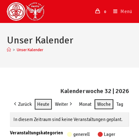
Menü
0
Unser Kalender
>
Unser Kalender
Kalenderwoche 32 | 2026
Zurück
Heute
Weiter
Monat
Woche
Tag
In diesem Zeitraum sind keine Veranstaltungen geplant.
Veranstaltungskategorien
generell
Lager