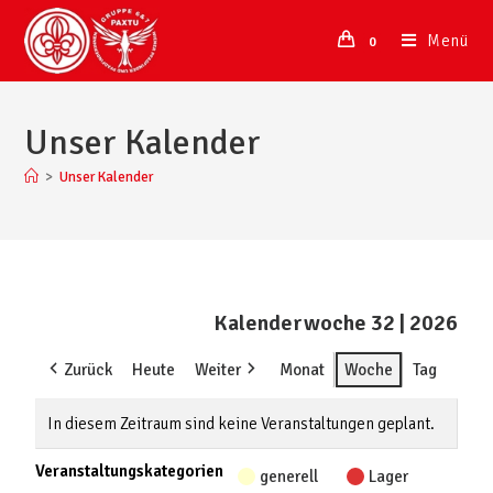
Menü
0
Unser Kalender
>
Unser Kalender
Kalenderwoche 32 | 2026
Zurück
Heute
Weiter
Monat
Woche
Tag
In diesem Zeitraum sind keine Veranstaltungen geplant.
Veranstaltungskategorien
generell
Lager