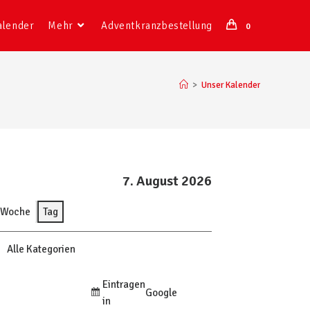
alender
Mehr
Adventkranzbestellung
0
>
Unser Kalender
7. August 2026
Woche
Tag
Alle Kategorien
Eintragen
Google
in