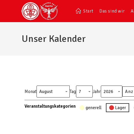
Start
Das sind wir
A
Unser Kalender
Monat
Tag
Jahr
Veranstaltungskategorien
generell
Lager