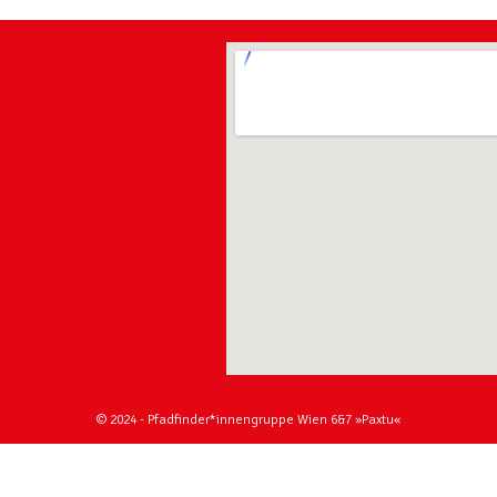
© 2024 - Pfadfinder*innengruppe Wien 6&7 »Paxtu«