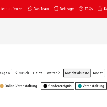
ltersstufen
Das Team
Beiträge
FAQs
K
Zurück
Heute
Weiter
Ansicht als
Liste
Monat
Online-Veranstaltung
Sonderereignis
Veranstaltung