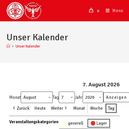
Menü
0
Unser Kalender
>
Unser Kalender
7. August 2026
Monat
Tag
Jahr
Zurück
Heute
Weiter
Monat
Woche
Tag
Veranstaltungskategorien
generell
Lager