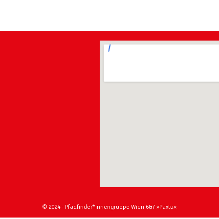
© 2024 - Pfadfinder*innengruppe Wien 6&7 »Paxtu«