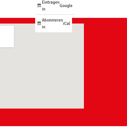
Eintragen
Google
in
Abonnieren
iCal
in