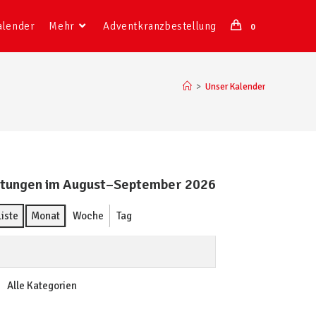
alender
Mehr
Adventkranzbestellung
0
>
Unser Kalender
ltungen im August–September 2026
Liste
Monat
Woche
Tag
Alle Kategorien