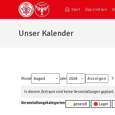
Start
Das sind wir
A
Unser Kalender
Monat
Jahr
In diesem Zeitraum sind keine Veranstaltungen geplant.
Veranstaltungskategorien
generell
Lager