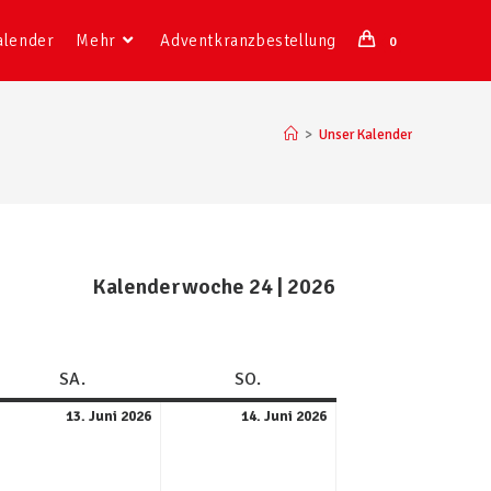
alender
Mehr
Adventkranzbestellung
0
>
Unser Kalender
Kalenderwoche 24 | 2026
SA.
SO.
13. Juni 2026
14. Juni 2026