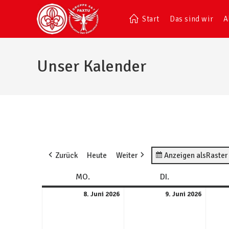
Start
Das sind wir
A
Unser Kalender
Zurück
Heute
Weiter
Anzeigen als
Raster
MO.
DI.
8. Juni 2026
9. Juni 2026