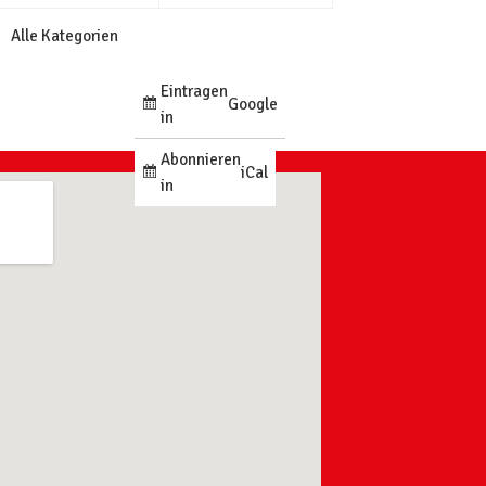
Alle Kategorien
Eintragen
Google
in
Abonnieren
iCal
in