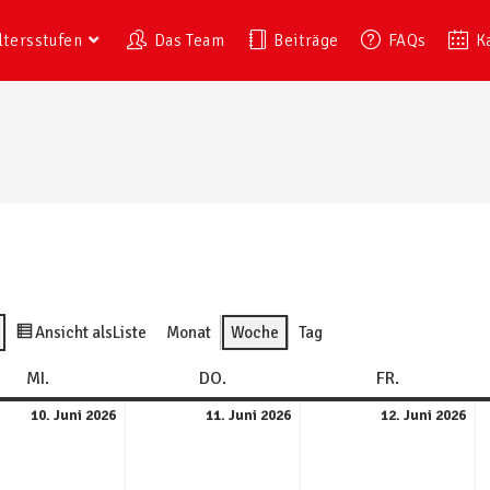
ltersstufen
Das Team
Beiträge
FAQs
K
Ansicht als
Liste
Monat
Woche
Tag
MI.
DO.
FR.
10. Juni 2026
11. Juni 2026
12. Juni 2026