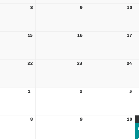
8
9
10
15
16
17
22
23
24
1
2
3
8
9
10