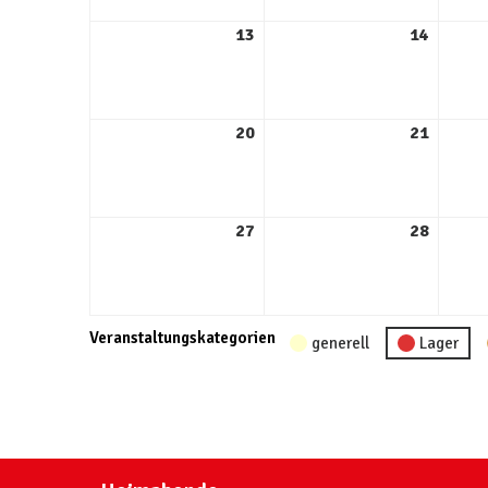
13
14
20
21
27
28
Veranstaltungskategorien
generell
Lager