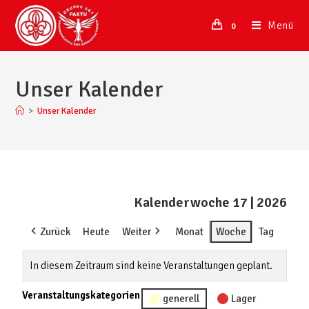
Menü
0
Unser Kalender
>
Unser Kalender
Kalenderwoche 17 | 2026
Zurück
Heute
Weiter
Monat
Woche
Tag
In diesem Zeitraum sind keine Veranstaltungen geplant.
Veranstaltungskategorien
generell
Lager