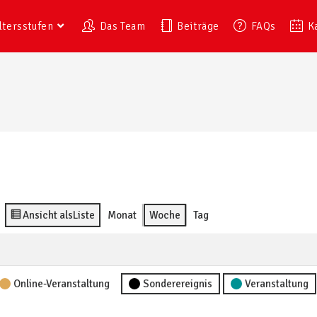
ltersstufen
Das Team
Beiträge
FAQs
K
Ansicht als
Liste
Monat
Woche
Tag
Online-Veranstaltung
Sonderereignis
Veranstaltung