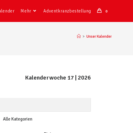
alender
Mehr
Adventkranzbestellung
0
>
Unser Kalender
Kalenderwoche 17 | 2026
Alle Kategorien