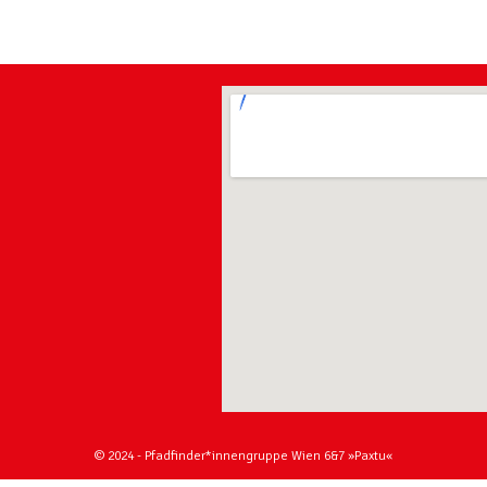
© 2024 - Pfadfinder*innengruppe Wien 6&7 »Paxtu«