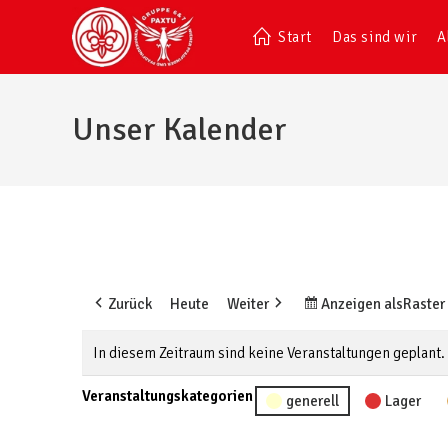
Start
Das sind wir
A
Unser Kalender
Zurück
Heute
Weiter
Anzeigen als
Raster
In diesem Zeitraum sind keine Veranstaltungen geplant.
Veranstaltungskategorien
generell
Lager