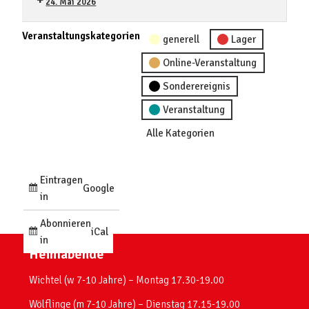
24. Mai 2026
Veranstaltungskategorien
generell
Lager
Online-Veranstaltung
Sonderereignis
Veranstaltung
Alle Kategorien
Eintragen
Google
in
Abonnieren
iCal
in
Heimabende
Wichtel (w 7-10 Jahre) – Montag 17.30-19.00
Wölflinge (m 7-10 Jahre) – Dienstag 17.15-19.00