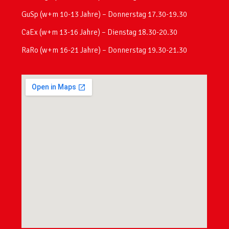
GuSp (w+m 10-13 Jahre) – Donnerstag 17.30-19.30
CaEx (w+m 13-16 Jahre) – Dienstag 18.30-20.30
RaRo (w+m 16-21 Jahre) – Donnerstag 19.30-21.30