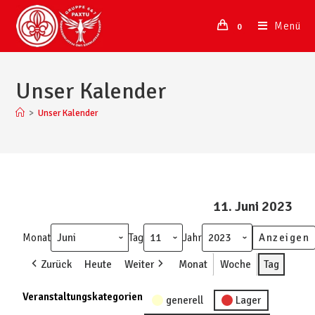
Menü
0
Unser Kalender
>
Unser Kalender
11. Juni 2023
Monat
Tag
Jahr
Zurück
Heute
Weiter
Monat
Woche
Tag
Veranstaltungskategorien
generell
Lager