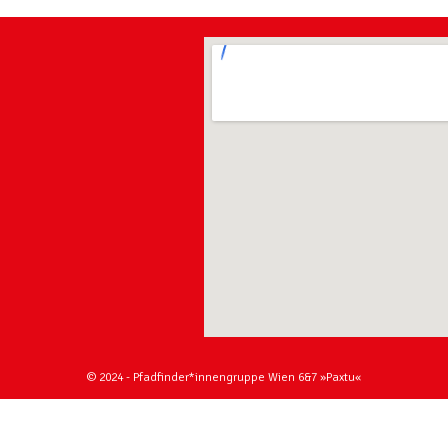
© 2024 - Pfadfinder*innengruppe Wien 6&7 »Paxtu«