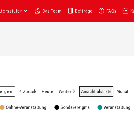
ltersstufen
Das Team
Beiträge
FAQs
K
Zurück
Heute
Weiter
Ansicht als
Liste
Monat
Online-Veranstaltung
Sonderereignis
Veranstaltung