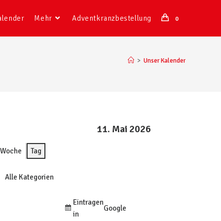
alender
Mehr
Adventkranzbestellung
0
>
Unser Kalender
11. Mai 2026
Woche
Tag
Alle Kategorien
Eintragen
Google
in