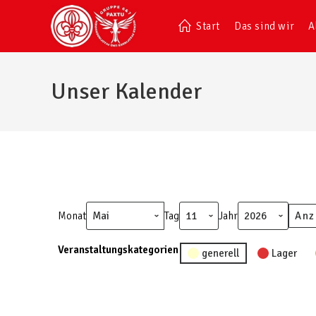
Start
Das sind wir
A
Unser Kalender
Monat
Tag
Jahr
Veranstaltungskategorien
generell
Lager