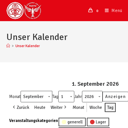
Menü
0
Unser Kalender
>
Unser Kalender
1. September 2026
Monat
Tag
Jahr
Zurück
Heute
Weiter
Monat
Woche
Tag
Veranstaltungskategorien
generell
Lager