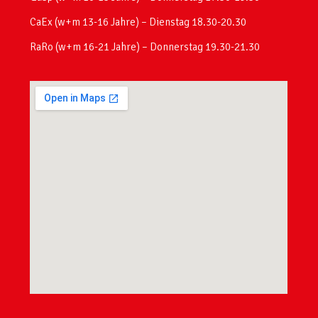
CaEx (w+m 13-16 Jahre) – Dienstag 18.30-20.30
RaRo (w+m 16-21 Jahre) – Donnerstag 19.30-21.30