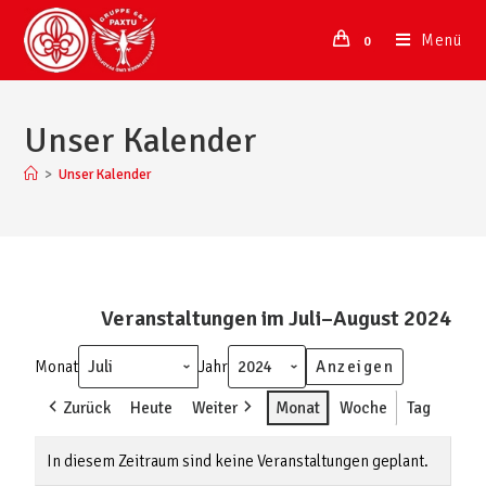
Menü
0
Unser Kalender
>
Unser Kalender
Veranstaltungen im Juli–August 2024
Monat
Jahr
Zurück
Heute
Weiter
Monat
Woche
Tag
In diesem Zeitraum sind keine Veranstaltungen geplant.