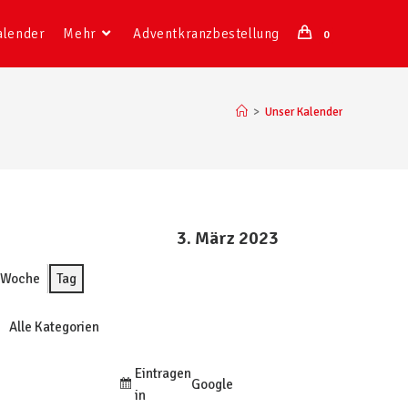
alender
Mehr
Adventkranzbestellung
0
>
Unser Kalender
3. März 2023
Woche
Tag
Alle Kategorien
Eintragen
Google
in