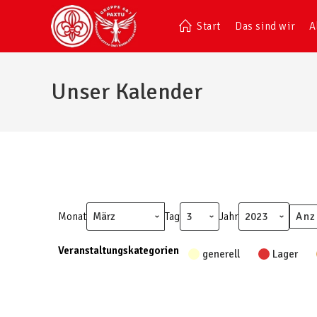
Start
Das sind wir
A
Unser Kalender
Monat
Tag
Jahr
Veranstaltungskategorien
generell
Lager