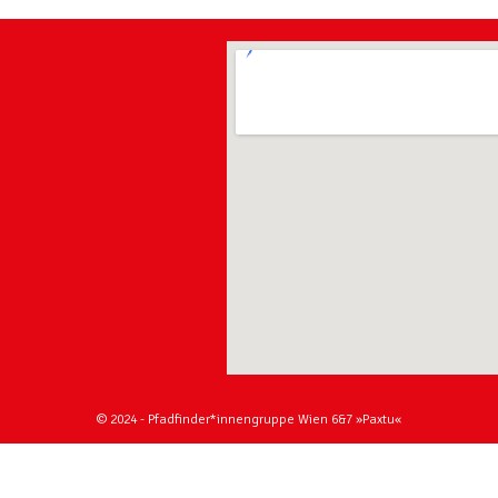
© 2024 - Pfadfinder*innengruppe Wien 6&7 »Paxtu«