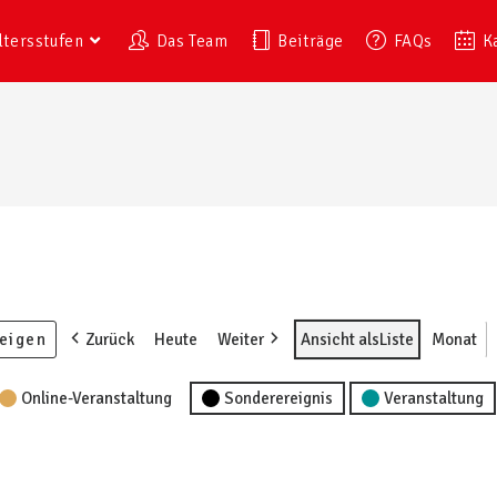
ltersstufen
Das Team
Beiträge
FAQs
K
Zurück
Heute
Weiter
Ansicht als
Liste
Monat
Online-Veranstaltung
Sonderereignis
Veranstaltung