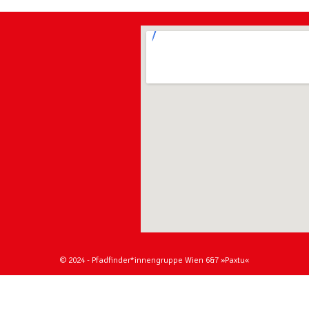
© 2024 - Pfadfinder*innengruppe Wien 6&7 »Paxtu«