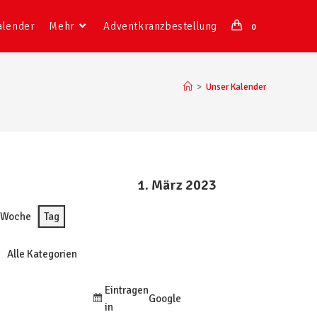
alender
Mehr
Adventkranzbestellung
0
>
Unser Kalender
1. März 2023
Woche
Tag
Alle Kategorien
Eintragen
Google
in