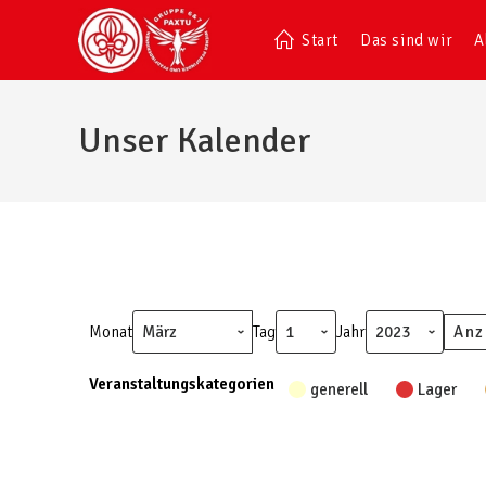
Start
Das sind wir
A
Unser Kalender
Monat
Tag
Jahr
Veranstaltungskategorien
generell
Lager