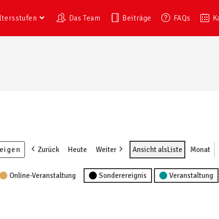
ltersstufen
Das Team
Beiträge
FAQs
K
Zurück
Heute
Weiter
Ansicht als
Liste
Monat
Online-Veranstaltung
Sonderereignis
Veranstaltung