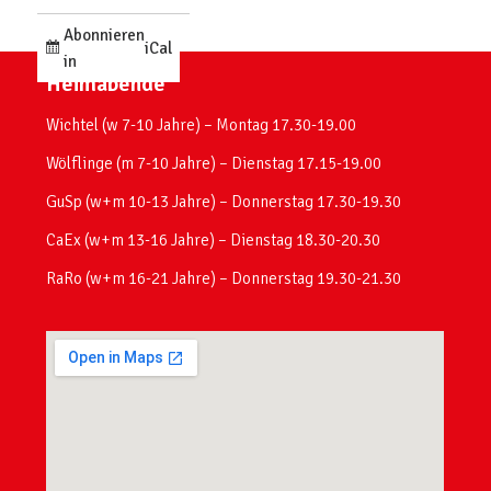
Abonnieren
iCal
in
Heimabende
Wichtel (w 7-10 Jahre) – Montag 17.30-19.00
Wölflinge (m 7-10 Jahre) – Dienstag 17.15-19.00
GuSp (w+m 10-13 Jahre) – Donnerstag 17.30-19.30
CaEx (w+m 13-16 Jahre) – Dienstag 18.30-20.30
RaRo (w+m 16-21 Jahre) – Donnerstag 19.30-21.30