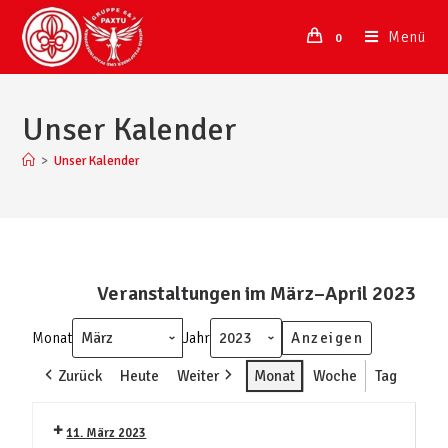
Menü
0
Unser Kalender
>
Unser Kalender
Veranstaltungen im März–April 2023
Monat
Jahr
Zurück
Heute
Weiter
Monat
Woche
Tag
11. März 2023