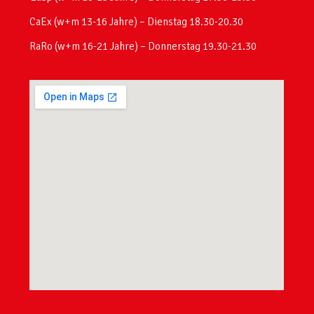
CaEx (w+m 13-16 Jahre) – Dienstag 18.30-20.30
RaRo (w+m 16-21 Jahre) – Donnerstag 19.30-21.30