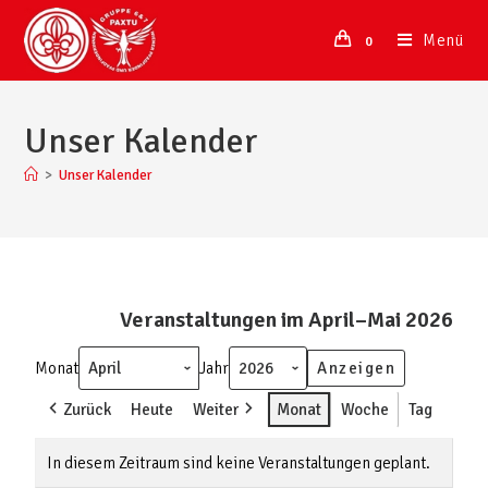
Menü
0
Unser Kalender
>
Unser Kalender
Veranstaltungen im April–Mai 2026
Monat
Jahr
Zurück
Heute
Weiter
Monat
Woche
Tag
In diesem Zeitraum sind keine Veranstaltungen geplant.