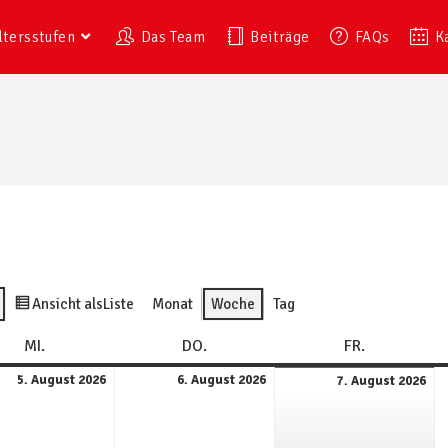
ltersstufen
Das Team
Beiträge
FAQs
K
Ansicht als
Liste
Monat
Woche
Tag
MI.
DO.
FR.
5. August 2026
6. August 2026
7. August 2026