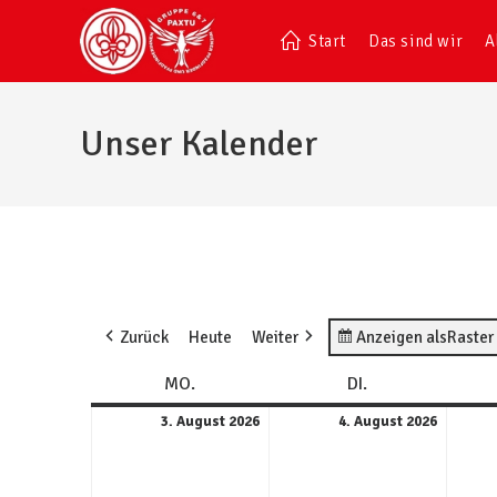
Start
Das sind wir
A
Unser Kalender
Zurück
Heute
Weiter
Anzeigen als
Raster
MO.
DI.
3. August 2026
4. August 2026