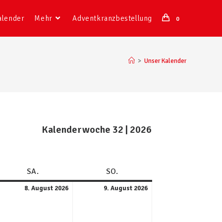
alender
Mehr
Adventkranzbestellung
0
>
Unser Kalender
Kalenderwoche 32 | 2026
SA.
SO.
8. August 2026
9. August 2026