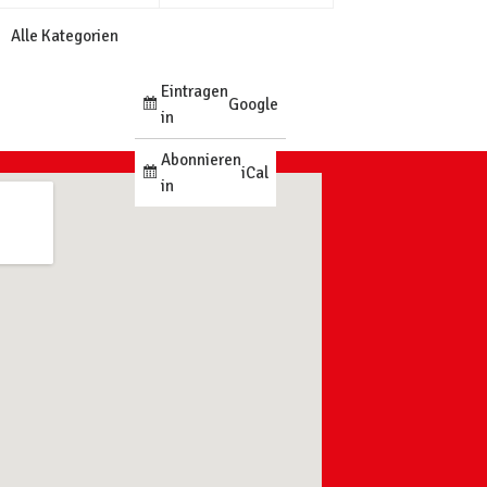
Alle Kategorien
Eintragen
Google
in
Abonnieren
iCal
in