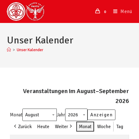
Menü
0
Unser Kalender
>
Unser Kalender
Veranstaltungen im August–September
2026
Monat
Jahr
Zurück
Heute
Weiter
Monat
Woche
Tag