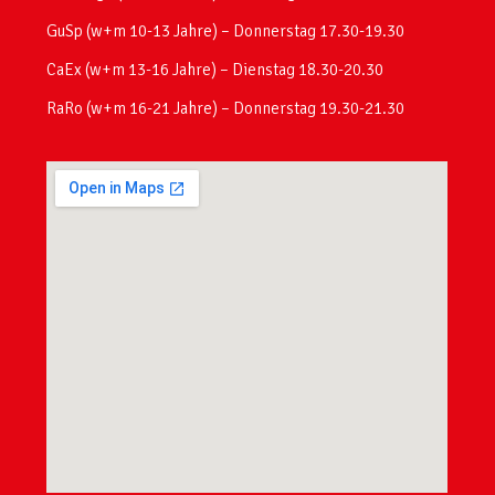
GuSp (w+m 10-13 Jahre) – Donnerstag 17.30-19.30
CaEx (w+m 13-16 Jahre) – Dienstag 18.30-20.30
RaRo (w+m 16-21 Jahre) – Donnerstag 19.30-21.30