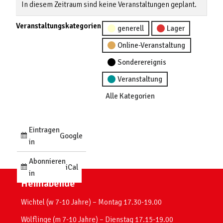
In diesem Zeitraum sind keine Veranstaltungen geplant.
Veranstaltungskategorien
generell
Lager
Online-Veranstaltung
Sonderereignis
Veranstaltung
Alle Kategorien
Eintragen
Google
in
Abonnieren
iCal
in
Heimabende
Wichtel (w 7-10 Jahre) – Montag 17.30-19.00
Wölflinge (m 7-10 Jahre) – Dienstag 17.15-19.00