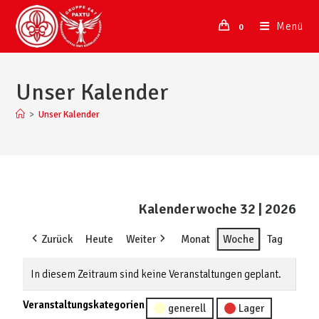
Menü
0
Unser Kalender
>
Unser Kalender
Kalenderwoche 32 | 2026
Zurück
Heute
Weiter
Monat
Woche
Tag
In diesem Zeitraum sind keine Veranstaltungen geplant.
Veranstaltungskategorien
generell
Lager