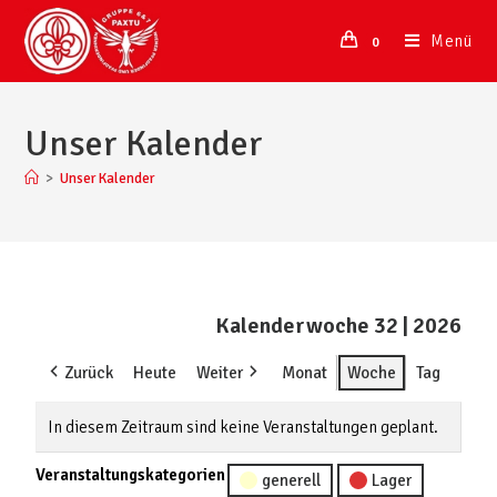
Menü
0
Unser Kalender
>
Unser Kalender
Kalenderwoche 32 | 2026
Zurück
Heute
Weiter
Monat
Woche
Tag
In diesem Zeitraum sind keine Veranstaltungen geplant.
Veranstaltungskategorien
generell
Lager